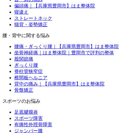
偏頭痛｜【兵庫県豊岡市】はま整体院
寝違え
ストレートネック
猫背・姿勢矯正
腰・背中に関する悩み
腰痛・ぎっくり腰｜【兵庫県豊岡市】はま整体院
坐骨神経痛｜はま整体院｜豊岡市で評判の整体
股関節痛
ぎっくり腰
脊柱管狭窄症
椎間板ヘルニア
背中の痛み｜【兵庫県豊岡市】はま整体院
骨盤矯正
スポーツのお悩み
足底腱膜炎
スポーツ障害
有痛性外脛骨障害
ジャンパー膝