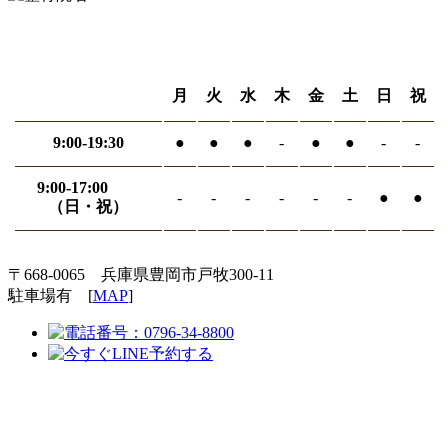
月
火
水
木
金
土
日
祝
9:00-19:30
●
●
●
-
●
●
-
-
9:00-17:00
-
-
-
-
-
-
●
●
（日・祝）
〒668-0065 兵庫県豊岡市戸牧300-11
駐車場有 [
MAP
]