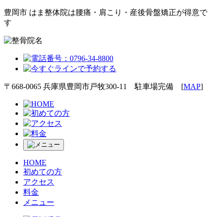
豊岡市 はま整体院は腰痛・肩こり・産後骨盤矯正が得意で
す
〒668-0065 兵庫県豊岡市戸牧300-11 駐車場完備 [
MAP
]
HOME
初めての方
アクセス
料金
メニュー