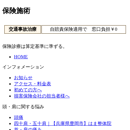
保険施術
交通事故治療
自賠責保険適用で 窓口負担￥0
保険診療は算定基準に準ずる。
HOME
インフォメーション
お知らせ
アクセス・料金表
初めての方へ
損害保険会社の担当者様へ
頭・肩に関する悩み
頭痛
四十肩・五十肩｜【兵庫県豊岡市】はま整体院
首・肩の痛み