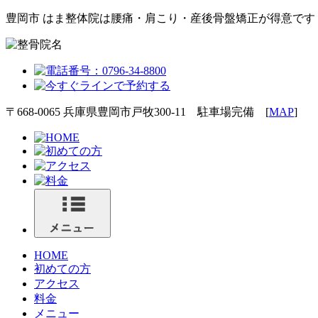
豊岡市 はま整体院は腰痛・肩こり・産後骨盤矯正が得意です
〒668-0065 兵庫県豊岡市戸牧300-11 駐車場完備 [
MAP
]
HOME
初めての方
アクセス
料金
メニュー