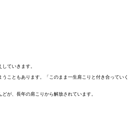
えしていきます。
まうこともあります。「このまま一生肩こりと付き合っていく
んどが、長年の肩こりから解放されています。
。