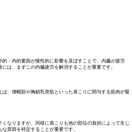
外的・内的要因が慢性的に影響を及ぼすことで、内臓が疲労
善には、まずこの内臓疲労を解消することが重要です。
えば、僧帽筋や胸鎖乳突筋といった肩こりに関与する筋肉が緊
すくなりますが、同様に肩こりも他の部位の負担によって生じ
ちな原因を特定することが重要です。