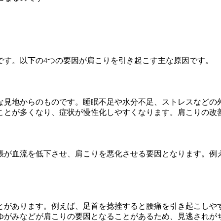
です。以下の4つの要因が肩こりを引き起こす主な原因です。
な見地からのものです。睡眠不足や水分不足、ストレスなどの
ことが多くなり、症状が慢性化しやすくなります。肩こりの改
張が血流を低下させ、肩こりを悪化させる要因となります。例
とがあります。例えば、足首を捻挫すると腰痛を引き起こしや
ゆがみなどが肩こりの要因となることがあるため、見逃されが