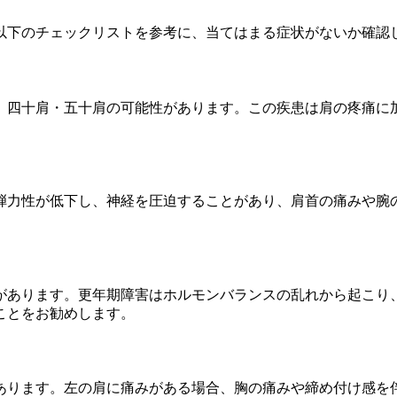
以下のチェックリストを参考に、当てはまる症状がないか確認
、四十肩・五十肩の可能性があります。この疾患は肩の疼痛に
弾力性が低下し、神経を圧迫することがあり、肩首の痛みや腕
があります。更年期障害はホルモンバランスの乱れから起こり
ことをお勧めします。
あります。左の肩に痛みがある場合、胸の痛みや締め付け感を