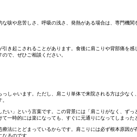
的な咳や息苦しさ、呼吸の浅さ、発熱がある場合は、専門機関
が引き起こされることがあります。食後に肩こりや背部痛を感
すので、ぜひご相談ください。
らっしゃいます。ただし、肩こり単体で来院される方は少なく
す。
したい」という言葉です。この背景には「肩こりがなく、ずっ
けて一時的には楽になっても、すぐに元通りになってしまった
処療法にとどまっているからです。肩こりには必ず根本原因が
になるのです