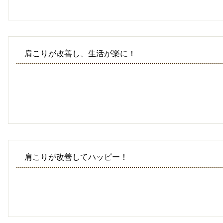
肩こりが改善し、生活が楽に！
肩こりが改善してハッピー！