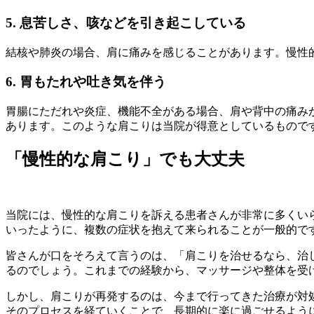
5. 息苦しさ、咳などを引き起こしている
結核や肺炎の場合、肩に痛みを感じることがあります。慢性
6. 胃もたれや吐き気を伴う
胃腸にただれや炎症、機能不全がある場合、肩や背中の痛み
あります。このような肩こりは当院が得意としているもので
「慢性的な肩こり」でも大丈夫
当院には、慢性的な肩こりを訴える患者さんが非常に多くい
いったように、複数の症状を抱えて来られることが一般的で
皆さんが口をそろえて言うのは、「肩こりを治せるなら、治
るのでしょう。これまでの経験から、マッサージや整体を受
しかし、肩こりが再発するのは、今まで行ってきた治療が対
そのプロセスを経ていくことで、長期的に楽に過ごせるよう