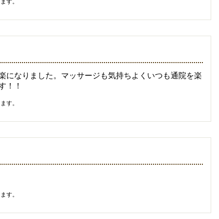
ります。
楽になりました。マッサージも気持ちよくいつも通院を楽
す！！
ります。
ります。