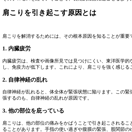
肩こりを引き起こす原因とは
肩こりを解消するためには、その根本原因を知ることが重要
1. 内臓疲労
内臓疲労は、検査や画像所見では見つけにくい、東洋医学的
し、免疫力が低下します。これにより、肩こりを強く感じる
2. 自律神経の乱れ
自律神経が乱れると、体全体が緊張状態に陥ります。この緊
張するのも、自律神経の乱れが原因です。
3. 他の部位を庇っている
肩こりは、他の部位の痛みをかばうことで引き起こされるこ
ることがあります。手指の使い過ぎや腹膜の緊張、股関節の