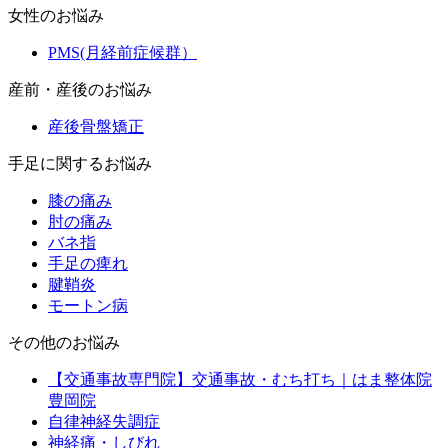
女性のお悩み
PMS(月経前症候群）
産前・産後のお悩み
産後骨盤矯正
手足に関するお悩み
膝の痛み
肘の痛み
バネ指
手足の痺れ
腱鞘炎
モートン病
その他のお悩み
【交通事故専門院】交通事故・むち打ち｜はま整体院
豊岡院
自律神経失調症
神経痛・しびれ