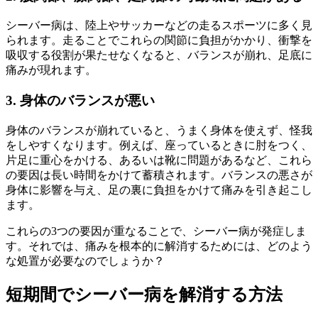
シーバー病は、陸上やサッカーなどの走るスポーツに多く見
られます。走ることでこれらの関節に負担がかかり、衝撃を
吸収する役割が果たせなくなると、バランスが崩れ、足底に
痛みが現れます。
3. 身体のバランスが悪い
身体のバランスが崩れていると、うまく身体を使えず、怪我
をしやすくなります。例えば、座っているときに肘をつく、
片足に重心をかける、あるいは靴に問題があるなど、これら
の要因は長い時間をかけて蓄積されます。バランスの悪さが
身体に影響を与え、足の裏に負担をかけて痛みを引き起こし
ます。
これらの3つの要因が重なることで、シーバー病が発症しま
す。それでは、痛みを根本的に解消するためには、どのよう
な処置が必要なのでしょうか？
短期間で
シーバー病を解消
する方法