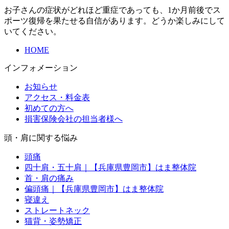
お子さんの症状がどれほど重症であっても、1か月前後でス
ポーツ復帰を果たせる自信があります。どうか楽しみにして
いてください。
HOME
インフォメーション
お知らせ
アクセス・料金表
初めての方へ
損害保険会社の担当者様へ
頭・肩に関する悩み
頭痛
四十肩・五十肩｜【兵庫県豊岡市】はま整体院
首・肩の痛み
偏頭痛｜【兵庫県豊岡市】はま整体院
寝違え
ストレートネック
猫背・姿勢矯正