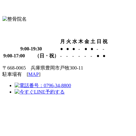
月
火
水
木
金
土
日
祝
9:00-19:30
●
●
●
-
●
●
-
-
9:00-17:00 （日・祝）
-
-
-
-
-
-
●
●
〒668-0065 兵庫県豊岡市戸牧300-11
駐車場有 [
MAP
]