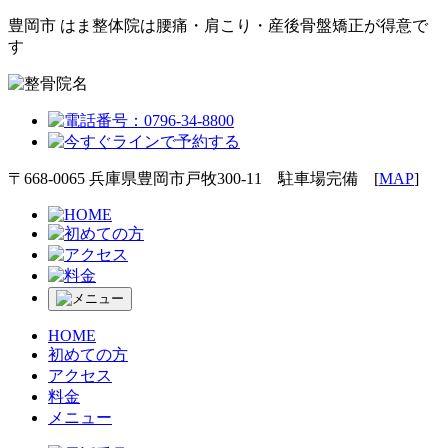
豊岡市 はま整体院は腰痛・肩こり・産後骨盤矯正が得意で
す
〒668-0065 兵庫県豊岡市戸牧300-11 駐車場完備 [
MAP
]
HOME
初めての方
アクセス
料金
メニュー