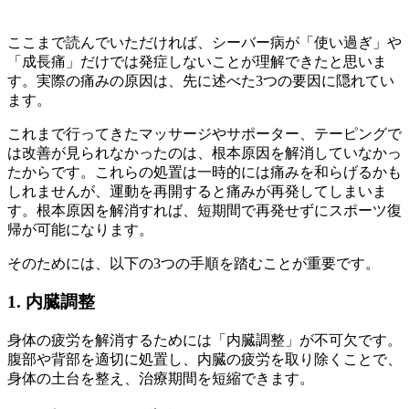
ここまで読んでいただければ、シーバー病が「使い過ぎ」や
「成長痛」だけでは発症しないことが理解できたと思いま
す。実際の痛みの原因は、先に述べた3つの要因に隠れてい
ます。
これまで行ってきたマッサージやサポーター、テーピングで
は改善が見られなかったのは、根本原因を解消していなかっ
たからです。これらの処置は一時的には痛みを和らげるかも
しれませんが、運動を再開すると痛みが再発してしまいま
す。根本原因を解消すれば、短期間で再発せずにスポーツ復
帰が可能になります。
そのためには、以下の3つの手順を踏むことが重要です。
1. 内臓調整
身体の疲労を解消するためには「内臓調整」が不可欠です。
腹部や背部を適切に処置し、内臓の疲労を取り除くことで、
身体の土台を整え、治療期間を短縮できます。