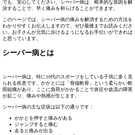
でも、安心してください。シーバー病は、根本的な原因を解
決することで、早く痛みを和らげることができます。
このページでは、シーバー病の痛みを解消するための方法を
わかりやすくお伝えしますので、ぜひ最後までお読みくださ
い。お子さんが元気に歩けるようになるお手伝いができれば
と思っています。
シーバー病とは
シーバー病は、特に10代のスポーツをしている子供に多く見
られる疾患です。かかとには「骨端軟骨」という柔らかい軟
部組織があり、ここに負荷がかかることで炎症や血流の障害
が起こり、痛みや熱感が生じます。
シーバー病の主な症状は以下の通りです：
かかとを押すと痛みがある
ジャンプすると痛む
走ると痛みが出る