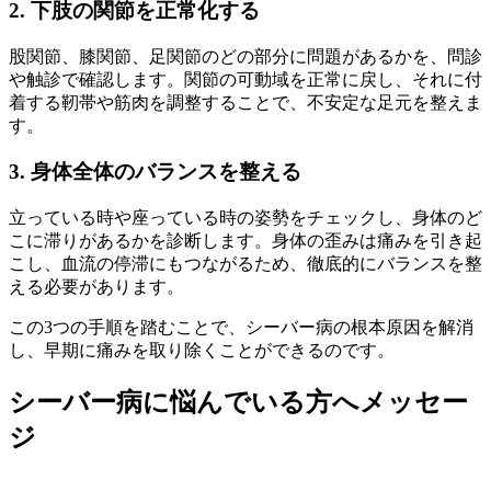
2. 下肢の関節を正常化する
股関節、膝関節、足関節のどの部分に問題があるかを、問診
や触診で確認します。関節の可動域を正常に戻し、それに付
着する靭帯や筋肉を調整することで、不安定な足元を整えま
す。
3. 身体全体のバランスを整える
立っている時や座っている時の姿勢をチェックし、身体のど
こに滞りがあるかを診断します。身体の歪みは痛みを引き起
こし、血流の停滞にもつながるため、徹底的にバランスを整
える必要があります。
この3つの手順を踏むことで、シーバー病の根本原因を解消
し、早期に痛みを取り除くことができるのです。
シーバー病に悩んでいる方へメッセー
ジ