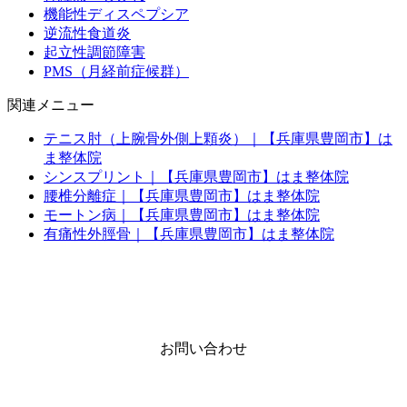
機能性ディスペプシア
逆流性食道炎
起立性調節障害
PMS（月経前症候群）
関連メニュー
テニス肘（上腕骨外側上顆炎）｜【兵庫県豊岡市】は
ま整体院
シンスプリント｜【兵庫県豊岡市】はま整体院
腰椎分離症｜【兵庫県豊岡市】はま整体院
モートン病｜【兵庫県豊岡市】はま整体院
有痛性外脛骨｜【兵庫県豊岡市】はま整体院
お問い合わせ