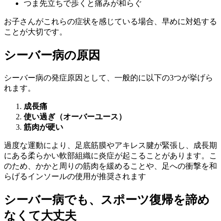
つま先立ちで歩くと痛みが和らぐ
お子さんがこれらの症状を感じている場合、早めに対処する
ことが大切です。
シーバー病の原因
シーバー病の発症原因として、一般的に以下の3つが挙げら
れます。
成長痛
使い過ぎ（オーバーユース）
筋肉が硬い
過度な運動により、足底筋膜やアキレス腱が緊張し、成長期
にある柔らかい軟部組織に炎症が起こることがあります。こ
のため、かかと周りの筋肉を緩めることや、足への衝撃を和
らげるインソールの使用が推奨されます
シーバー病でも、スポーツ復帰を諦め
なくて大丈夫